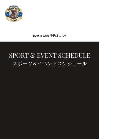
HOBGOBLIN ROPPONGI | ホブゴブリン六本木
Book a table 予約はこちら
SPORT & EVENT SCHEDULE
​​スポーツ＆イベントスケジュール