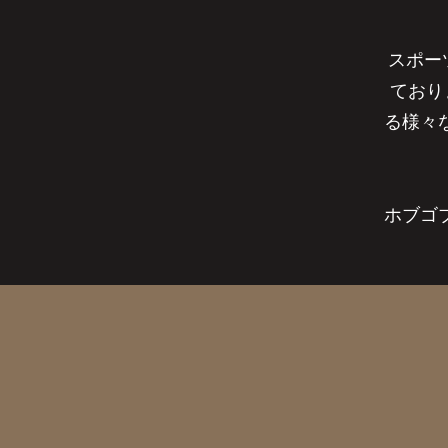
スポー
ており
る様々
ホブゴ