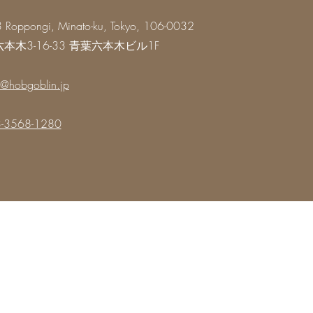
3 Roppongi, Minato-ku, Tokyo, 106-0032
六本木3-16-33 青葉六本木ビル1F
@hobgoblin.jp
-3568-1280