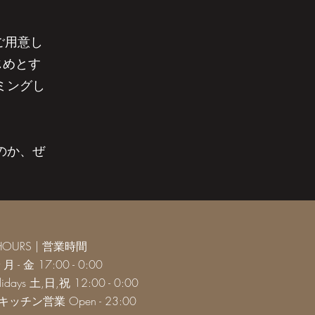
ご用意し
じめとす
ミングし
のか、
ぜ
HOURS | 営業時間
y 月 - 金 17:00 - 0:00
olidays 土,日,祝 12:00 - 0:00
urs キッチン営業 Open - 23:00