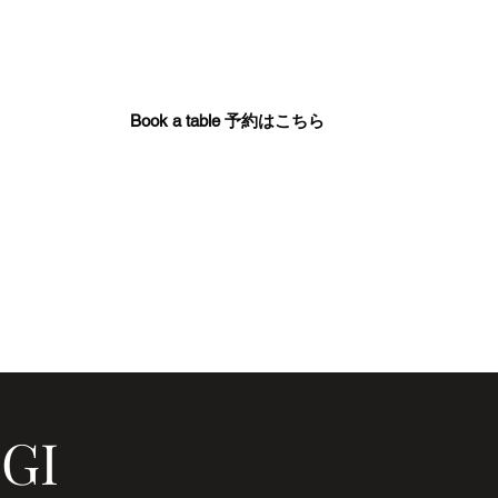
Book a table 予約はこちら
GI