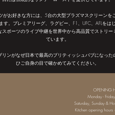
ツがお好きな方には、5台の大型プラズマスクリーンを
ます。プレミアリーグ、ラグビー、F1、UFC、AFLをは
なスポーツのライブ中継を世界中から高品質でストリー
ています。
ブリンがなぜ日本で最高のブリティッシュパブになった
ひご自身の目で確かめてみてください。
OPENING 
Monday - Frida
Saturday, Sunday & H
Kitchen opening ho